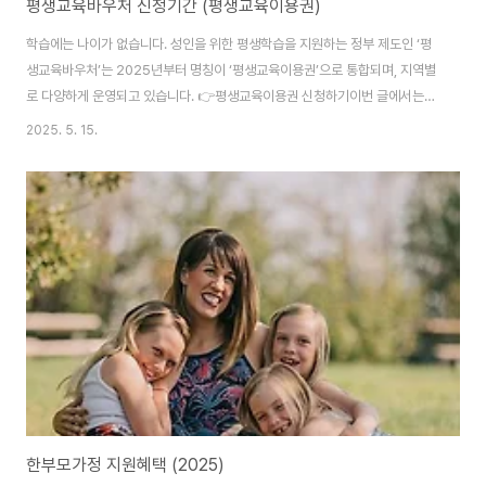
평생교육바우처 신청기간 (평생교육이용권)
학습에는 나이가 없습니다. 성인을 위한 평생학습을 지원하는 정부 제도인 ‘평
생교육바우처’는 2025년부터 명칭이 ‘평생교육이용권’으로 통합되며, 지역별
로 다양하게 운영되고 있습니다. 👉평생교육이용권 신청하기이번 글에서는
2025년 평생교육바우처 신청기간, 자격조건, 신청방법에 대해 정확하고 쉽게
2025. 5. 15.
정리해드립니다.1. 평생교육바우처란?기존 ‘평생교육바우처’는 경제적으로 교
육 기회를 얻기 어려운 성인들을 위해 국가가 교육비를 지원하는 제도입니다.
이 제도는 2025년부터 ‘평생교육이용권’이라는 이름으로 새롭게 통합 운영되
며, 운영 주체 역시 중앙정부에서 각 광역지자체로 이관되었습니다.개인에게
연간 최대 35만 원까지 교육비를 지원하며, 성실 이용자 또는 우수 참여자로
선정될 경우 최대 70만 원까지 추가로 ..
한부모가정 지원혜택 (2025)